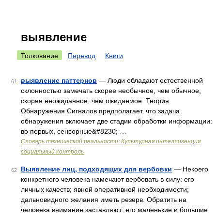
выявление
Толкование
Перевод
Книги
выявление паттернов
— Люди обладают естественной
61
склонностью замечать скорее необычное, чем обычное,
скорее неожиданное, чем ожидаемое. Теория
Обнаружения Сигналов предполагает, что задача
обнаружения включает две стадии обработки информации:
во первых, сенсорные&#8230; …
Словарь технической реальности: Культурная интеллигенция
социальный контроль
Выявление лиц, подходящих для вербовки
— Некоего
62
конкретного человека намечают вербовать в силу: его
личных качеств; явной оперативной необходимости;
дальновидного желания иметь резерв. Обратить на
человека внимание заставляют: его маленькие и большие