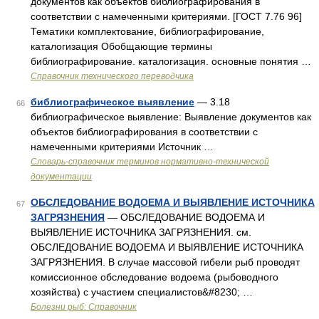
документов как объектов библиографирования в
соответствии с намеченными критериями. [ГОСТ 7.76 96]
Тематики комплектование, библиографирование,
каталогизация Обобщающие термины
библиографирование. каталогизация. основные понятия …
Справочник технического переводчика
библиографическое выявление
— 3.18
66
библиографическое выявление: Выявление документов как
объектов библиографирования в соответствии с
намеченными критериями Источник …
Словарь-справочник терминов нормативно-технической
документации
ОБСЛЕДОВАНИЕ ВОДОЕМА И ВЫЯВЛЕНИЕ ИСТОЧНИКА
67
ЗАГРЯЗНЕНИЯ
— ОБСЛЕДОВАНИЕ ВОДОЕМА И
ВЫЯВЛЕНИЕ ИСТОЧНИКА ЗАГРЯЗНЕНИЯ. см.
ОБСЛЕДОВАНИЕ ВОДОЕМА И ВЫЯВЛЕНИЕ ИСТОЧНИКА
ЗАГРЯЗНЕНИЯ. В случае массовой гибели рыб проводят
комиссионное обследование водоема (рыбоводного
хозяйства) с участием специалистов&#8230; …
Болезни рыб: Справочник