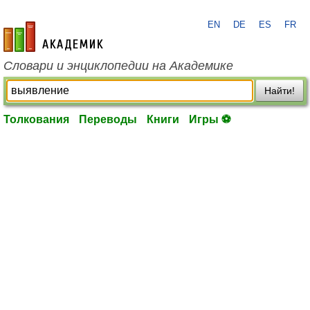
EN
DE
ES
FR
academic.ru
Словари и энциклопедии на Академике
Найти!
Толкования
Переводы
Книги
Игры ⚽