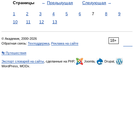
Страницы
←
Предыдущая
Следующая
→
1
2
3
4
5
6
7
8
9
10
11
12
13
© Академик, 2000-2026
18+
Обратная связь:
Техподдержка
,
Реклама на сайте
👣 Путешествия
Экспорт словарей на сайты
, сделанные на PHP,
Joomla,
Drupal,
WordPress, MODx.