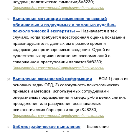
неудачи; политические симпатии;&#8230; …
Энциклопедия современной юридической психологии
Выявление мотивации изменения показаний
63
обвиняемых и подсудимых с помощью судебно-
психологической экспертизы
— Назначается в тех
случаях, когда требуется всесторонняя оценка показаний
правонарушителя, данных им в разное время и
содержащих противоречивые сведения. Одной из
существенных причин искажения воспоминаний о
совершенном преступлении является&#8230; …
Энциклопедия современной юридической психологии
Выявление скрываемой информации
— ВСИ 1) одна из
64
основных задач ОРД, 2) совокупность психологических
приемов и методов, используемых сотрудниками
оперативных подразделений и спецслужб в целях снятия,
преодоления или разрушения осознаваемых
психологических барьеров и защит,&#8230; …
Энциклопедия современной юридической психологии
библиографическое выявление
— Выявление
65